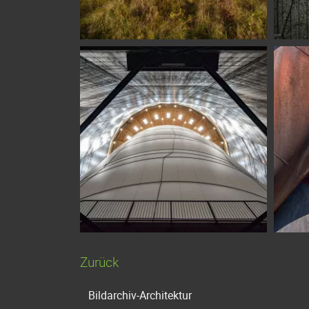
Zurück
Navigation
Bildarchiv-Architektur
überspringen