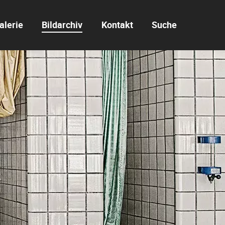
alerie
Bildarchiv
Kontakt
Suche