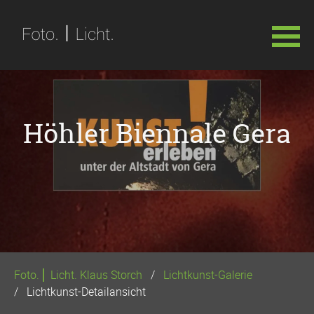
Navigation
überspringen
Höhler Biennale Gera
Foto. ⎢ Licht. Klaus Storch
Lichtkunst-Galerie
Lichtkunst-Detailansicht