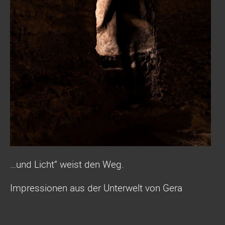
…und Licht“ weist den Weg.
Impressionen aus der Unterwelt von Gera