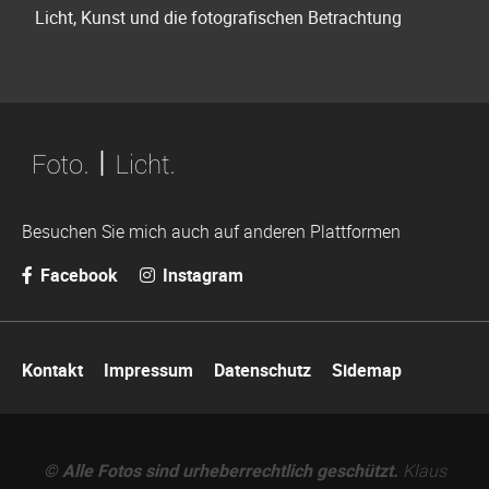
Licht, Kunst und die fotografischen Betrachtung
Besuchen Sie mich auch auf anderen Plattformen
Facebook
Instagram
Navigation
Kontakt
Impressum
Datenschutz
Sidemap
überspringen
© Alle Fotos sind urheberrechtlich geschützt.
Klaus